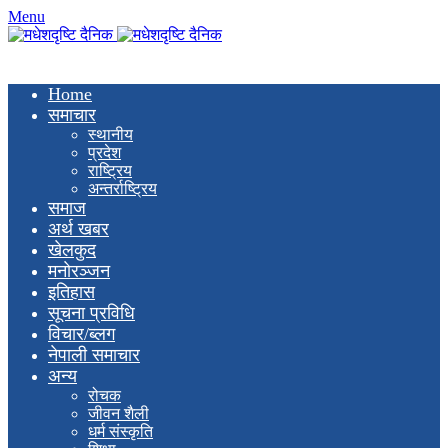
Menu
Home
समाचार
स्थानीय
प्रदेश
राष्ट्रिय
अन्तर्राष्ट्रिय
समाज
अर्थ खबर
खेलकुद
मनाेरञ्जन
इतिहास
सूचना प्रविधि
विचार/ब्लग
नेपाली समाचार
अन्य
रोचक
जीवन शैली
धर्म संस्कृति