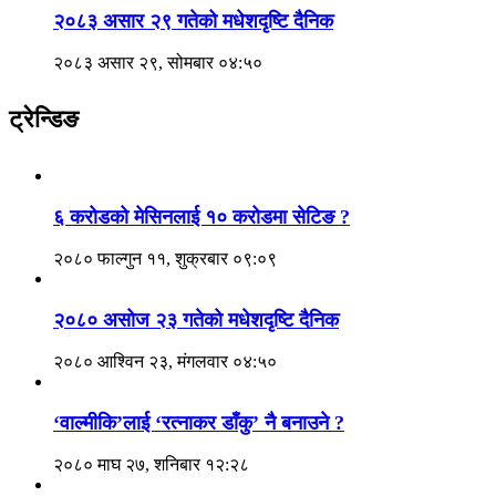
२०८३ असार २९ गतेको मधेशदृष्टि दैनिक
२०८३ असार २९, सोमबार ०४:५०
ट्रेन्डिङ
६ करोडको मेसिनलाई १० करोडमा सेटिङ ?
२०८० फाल्गुन ११, शुक्रबार ०९:०९
२०८० असोज २३ गतेको मधेशदृष्टि दैनिक
२०८० आश्विन २३, मंगलवार ०४:५०
‘वाल्मीकि’लाई ‘रत्नाकर डाँकु’ नै बनाउने ?
२०८० माघ २७, शनिबार १२:२८