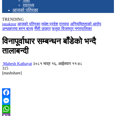
शिक्षा
स्वास्थ्य
आजको पत्रिका
TRENDING
janakpur
आजको पत्रिका
मधेश प्रदेश
रास्वपा
अनियमितताको आरोप
अन्धकारमा बस्न बाध्य
भैँसी उपहार
फतुवा विजयपुर नगरपालिका
विनापूर्वाधार सम्बन्धन बाँडेको भन्दै
तालाबन्दी
Mahesh Kathayat
२०८१ भाद्र १६, आईतवार ११:४८
315
[mashshare]
Facebook
Messenger