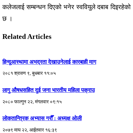
कलेजलाई सम्बन्धन दिएको भनेर स्ववियुले दबाब दिइरहेको
छ ।
Related Articles
हिन्दूआस्थामा अभद्रता देखाउनेलाई कारबाही माग
२०८१ श्रावण ९, बुधबार ११:०५
लागु औषधसहित दुई जना भारतीय महिला पक्राउ
२०८० फाल्गुन २२, मंगलवार ०९:१५
लोकतान्त्रिक अभ्यास गरौँ : अध्यक्ष ओली
२०७९ माघ २२, आईतवार १६:३९