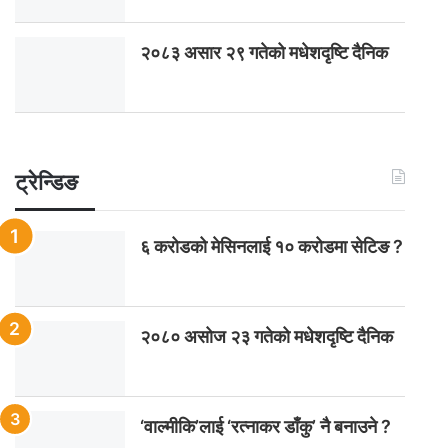
२०८३ असार २९ गतेको मधेशदृष्टि दैनिक
ट्रेन्डिङ
६ करोडको मेसिनलाई १० करोडमा सेटिङ ?
२०८० असोज २३ गतेको मधेशदृष्टि दैनिक
‘वाल्मीकि’लाई ‘रत्नाकर डाँकु’ नै बनाउने ?