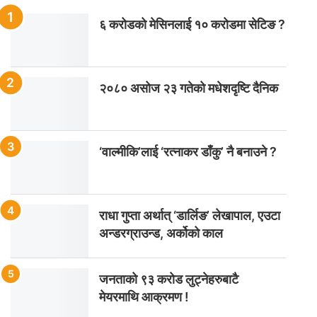
६ करोडको मेसिनलाई १० करोडमा सेटिङ ?
२०८० असोज २३ गतेको मधेशदृष्टि दैनिक
‘वाल्मीकि’लाई ‘रत्नाकर डाँकु’ नै बनाउने ?
राधा गुप्ता अर्थात् ‘डार्लिङ’ लेखापाल, एउटा
अन्डरग्राउन्ड, अर्कोको काल
जनताको ९३ करोड लुट्नेहरुबाटै
मेयरमाथि आक्रमण !