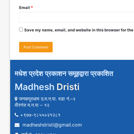
Email
*
Save my name, email, and website in this browser for the
मधेश प्रदेश प्रकाशन समूहद्वारा प्रकाशित
Madhesh
Dristi
जनकपुरधाम उ.म.न.पा. वडा नं.–२
वीरगंज म.न.पा – १२
+९७७-९८५५०२१२८१
madheshdristi@gmail.com