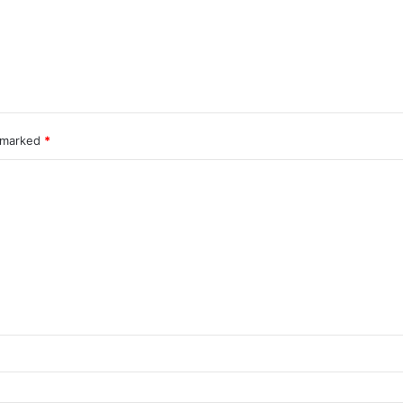
e marked
*