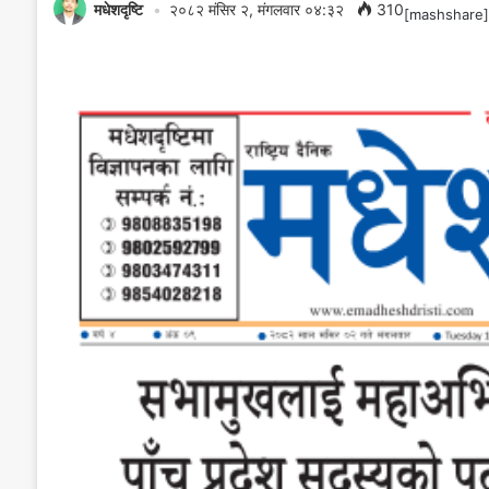
मधेशदृष्टि
२०८२ मंसिर २, मंगलवार ०४:३२
310
[mashshare]