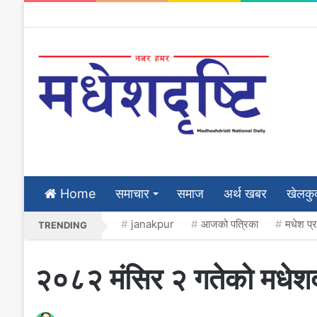
Home
समाचार
समाज
अर्थ खबर
खेलकु
janakpur
आजको पत्रिका
मधेश प्
TRENDING
२०८२ मंसिर २ गतेको मधेशदृ