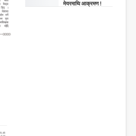
मेयरमाथि आक्रमण !