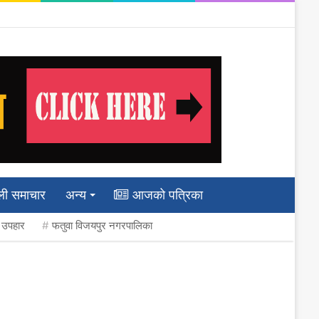
ली समाचार
अन्य
आजको पत्रिका
ी उपहार
फतुवा विजयपुर नगरपालिका