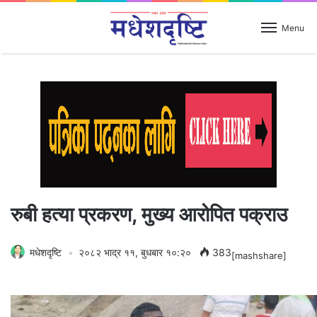
Menu
रुबी हत्या प्रकरण, मुख्य आरोपित पक्राउ
मधेशदृष्टि
२०८२ भाद्र ११, बुधबार १०:२०
383
[mashshare]