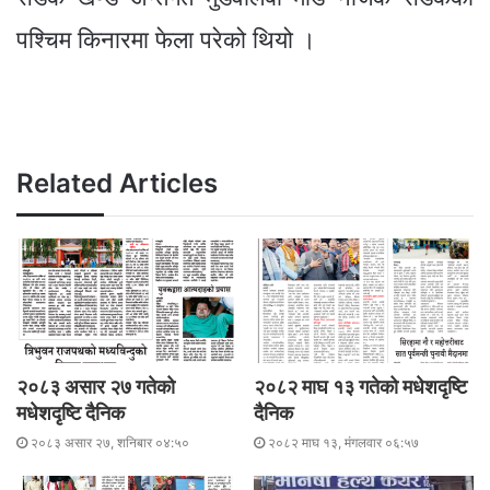
पश्चिम किनारमा फेला परेको थियो ।
Related Articles
२०८३ असार २७ गतेको
२०८२ माघ १३ गतेको मधेशदृष्टि
मधेशदृष्टि दैनिक
दैनिक
२०८३ असार २७, शनिबार ०४:५०
२०८२ माघ १३, मंगलवार ०६:५७