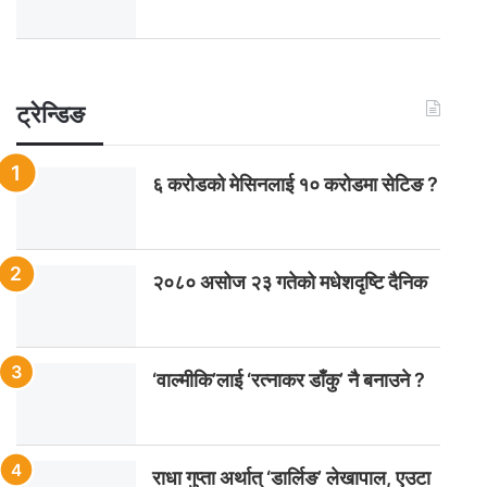
ट्रेन्डिङ
६ करोडको मेसिनलाई १० करोडमा सेटिङ ?
२०८० असोज २३ गतेको मधेशदृष्टि दैनिक
‘वाल्मीकि’लाई ‘रत्नाकर डाँकु’ नै बनाउने ?
राधा गुप्ता अर्थात् ‘डार्लिङ’ लेखापाल, एउटा