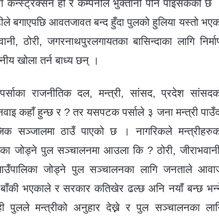
ा कन्स्ट्रक्सन हो र कम्पनीले भुक्तानी पनि पाइसकेको छ 
ढीले बगाएपछि आवतजावत बन्द हुँदा पुलको हुलिया यस्तो भएक
भवानी, ठोरी, जगरनाथपुरलगायतका बासिन्दाका लागि निर्मा
ीय खोला तर्न बाध्य छन् ।
्साका राजनीतिक दल, मन्त्री, सांसद, प्रदेश सांसदक
नवाइ कहाँ हुन्छ र ? तर यसपटक पर्साले ३ जना मन्त्री पाउँद
जिक सञ्जालमा ठाउँ पाएको छ । नागरिकले मन्त्रीहरुक
पालिका जोड्ने पुल सञ्चालनमा आउला कि ? ठोरी, जीराभवानी
ी गाउँपालिका जोड्ने पुल सञ्चालनका लागि जनताले आवा
ाँकी भएकाले र सरकार कतिखेर ढल्छ अनि नयाँ बन्छ भन्न
ी पुलले मन्त्रीको अनुहार देख्ने र पुल सञ्चालनका लाग