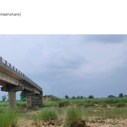
[mashshare]