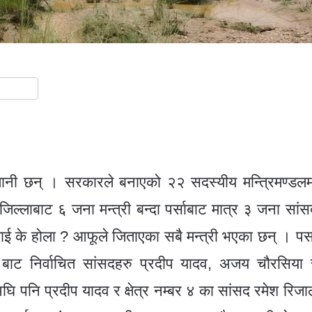
S
h
ar
e
यमानी छन् । सरकारले बनाएको २२ सदस्यीय मन्त्रिमण्डलम
जिल्लाबाट ६ जना मन्त्री बन्दा पर्साबाट मात्र ३ जना सांस
ेलाई के होला ? आफूले जिताएका सबै मन्त्री भएका छन् । पर्स
्बर ३ बाट निर्वाचित सांसदहरु प्रदीप यादव, अजय चौरसिया 
घि पनि प्रदीप यादव र क्षेत्र नम्बर ४ का सांसद रमेश रिजा