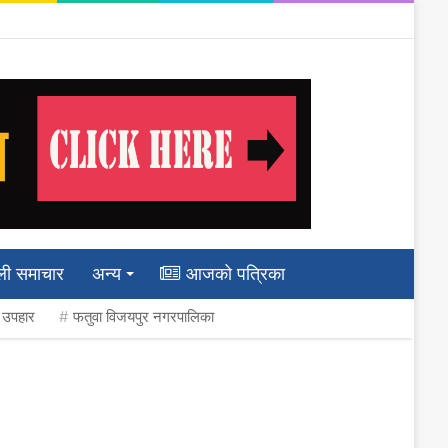
ली समाचार
अन्य
आजको पत्रिका
ी उपहार
फतुवा विजयपुर नगरपालिका