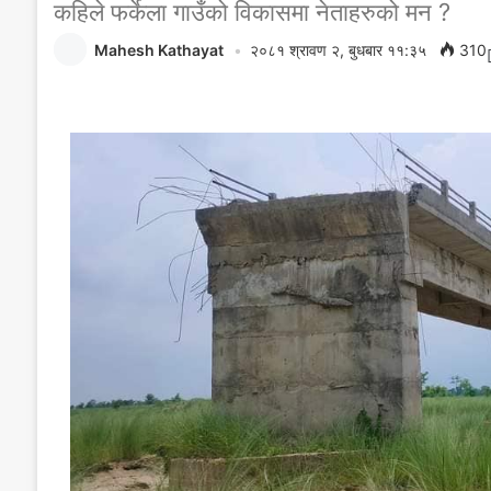
कहिले फर्केला गाउँको विकासमा नेताहरुको मन ?
Mahesh Kathayat
२०८१ श्रावण २, बुधबार ११:३५
310