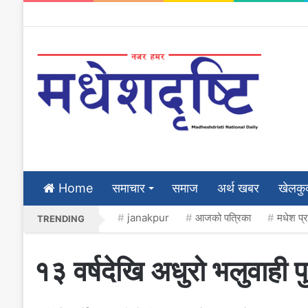
Home
समाचार
समाज
अर्थ खबर
खेलकु
janakpur
आजको पत्रिका
मधेश प्
TRENDING
१३ वर्षदेखि अधुरो भलुवाही प