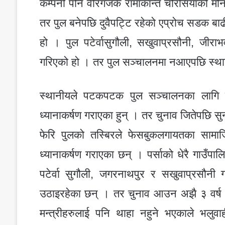
कम्पनी पनि वीरगंजकै रामाकान्त चौरसियाको मोन
तर पुल बनेपछि दुवैपट्टि रहेको एप्रोच सडक बा
हो । पुल पटेर्वासुगौली, सखुवाप्रसौनी, जीरा
गरिएको हो । तर पुल सञ्चालनमा नआएपछि स्थान
स्थानीयले पटकपटक पुल सञ्चालनका लागि पर
ध्यानाकर्षण गराएका हुन् । तर चुनाव जितेपछि सु
फेरि पुलको तस्बिरले फेसबुकलगायतका सामा
ध्यानाकर्षण गराएका छन् । पर्साको धेरै गाउँ
पटेर्वा सुगौली, जगरनाथपुर र सखुवाप्रसौन
उठाइरहेका छन् । तर चुनाव आउन अझै ३ वर्ष ब
मन्त्रीहरुलाई पनि थाहा नहुने भएकाले भलुवाह