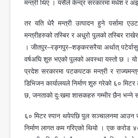
मन्त्री थिए । यसैले केन्द्र सरकारमा मधेश र अझ 
तर यति धेरै मन्त्री उत्पादन हुने पर्सामा ए
मन्त्रीहरुको तस्बिर र अधुरो पुलको तस्बिर राख
। जीतपुर–रङ्गपुर–शङ्करसरैया अर्थात् पटेर्वा
वर्षअघि शुरु भएको पुलको अवस्था यस्तो छ । यो बीच
प्रदेश सरकारमा पटकपटक मन्त्री र राज्यमन
डिभिजन कार्यालयले निर्माण शुरु गरेको ६० मिटर ल
छ, जनताको दुःखमा शासकहरु गम्भीर छैन भन्ने स
६० मिटर स्पान थपेपछि पुल सञ्चालनमा आउन सक्न
निर्माण लागत कम गरिएको थियो । एक करोड ४० ल