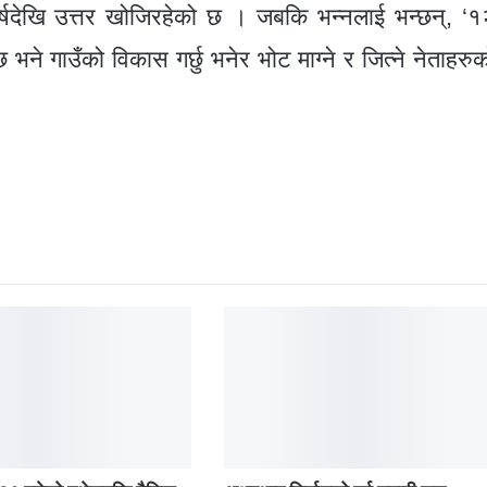
१३ वर्षदेखि उत्तर खोजिरहेको छ । जबकि भन्नलाई भन्छन्, ‘१
 भने गाउँको विकास गर्छु भनेर भोट माग्ने र जित्ने नेताहरुक