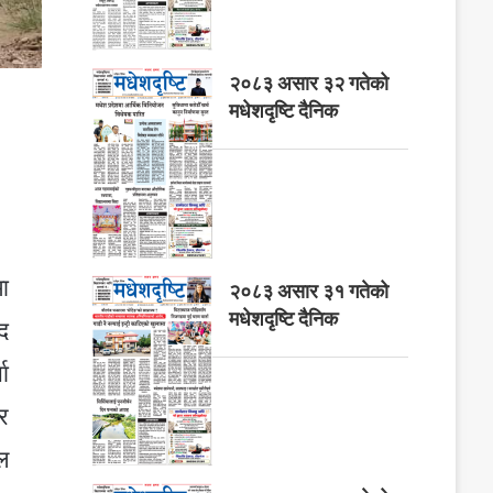
२०८३ असार ३२ गतेको
मधेशदृष्टि दैनिक
ा
२०८३ असार ३१ गतेको
मधेशदृष्टि दैनिक
द
ा
र
ल