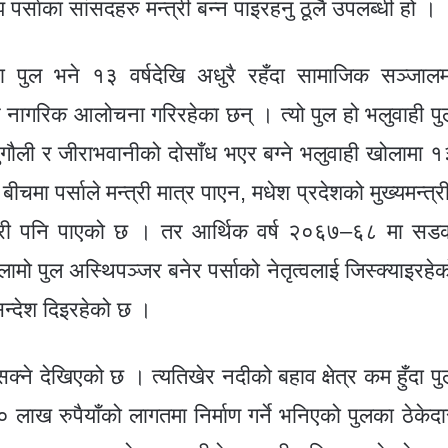
पर्साका सांसदहरु मन्त्री बन्न पाइरहनु ठूलै उपलब्धी हो ।
उटा पुल भने १३ वर्षदेखि अधुरै रहँदा सामाजिक सञ्जालम
ेर नागरिक आलोचना गरिरहेका छन् । त्यो पुल हो भलुवाही पु
सुगौली र जीराभवानीको दोसाँध भएर बग्ने भलुवाही खोलामा १
मा पर्साले मन्त्री मात्र पाएन, मधेश प्रदेशको मुख्यमन्त्री
्त्री पनि पाएको छ । तर आर्थिक वर्ष २०६७–६८ मा सड
ामो पुल अस्थिपञ्जर बनेर पर्साको नेतृत्वलाई जिस्क्याइरहेक
न्देश दिइरहेको छ ।
े देखिएको छ । त्यतिखेर नदीको बहाव क्षेत्र कम हुँदा पु
ाख रुपैयाँको लागतमा निर्माण गर्ने भनिएको पुलका ठेकेदा