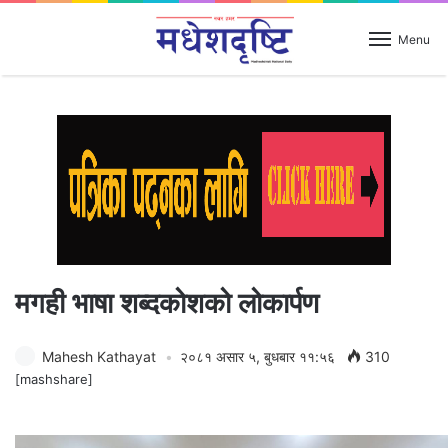
Menu
मगही भाषा शब्दकोशको लोकार्पण
Mahesh Kathayat
२०८१ असार ५, बुधबार ११:५६
310
[mashshare]