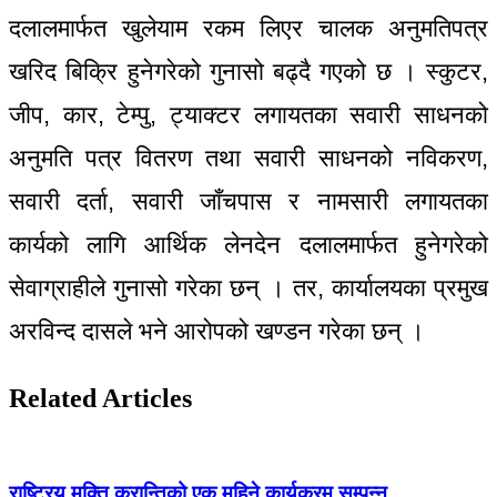
दलालमार्फत खुलेयाम रकम लिएर चालक अनुमतिपत्र
खरिद बिक्रि हुनेगरेको गुनासो बढ्दै गएको छ । स्कुटर,
जीप, कार, टेम्पु, ट्याक्टर लगायतका सवारी साधनको
अनुमति पत्र वितरण तथा सवारी साधनको नविकरण,
सवारी दर्ता, सवारी जाँचपास र नामसारी लगायतका
कार्यको लागि आर्थिक लेनदेन दलालमार्फत हुनेगरेको
सेवाग्राहीले गुनासो गरेका छन् । तर, कार्यालयका प्रमुख
अरविन्द दासले भने आरोपको खण्डन गरेका छन् ।
Related Articles
राष्ट्रिय मुक्ति क्रान्तिको एक महिने कार्यक्रम सम्पन्न