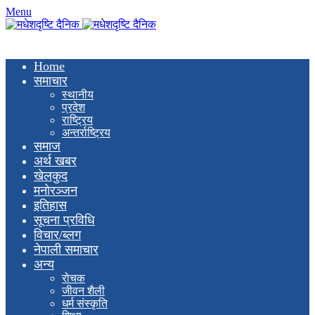
Menu
Home
समाचार
स्थानीय
प्रदेश
राष्ट्रिय
अन्तर्राष्ट्रिय
समाज
अर्थ खबर
खेलकुद
मनाेरञ्जन
इतिहास
सूचना प्रविधि
विचार/ब्लग
नेपाली समाचार
अन्य
रोचक
जीवन शैली
धर्म संस्कृति