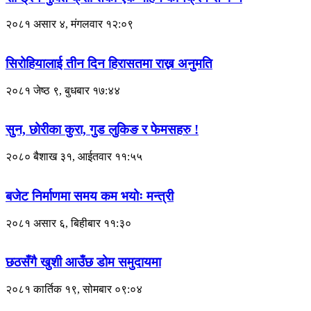
२०८१ असार ४, मंगलवार १२:०९
सिरोहियालाई तीन दिन हिरासतमा राख्न अनुमति
२०८१ जेष्ठ ९, बुधबार १७:४४
सुन, छोरीका कुरा, गुड लुकिङ र फेमसहरु !
२०८० बैशाख ३१, आईतवार ११:५५
बजेट निर्माणमा समय कम भयोः मन्त्री
२०८१ असार ६, बिहीबार ११:३०
छठसँगै खुशी आउँछ डोम समुदायमा
२०८१ कार्तिक १९, सोमबार ०९:०४