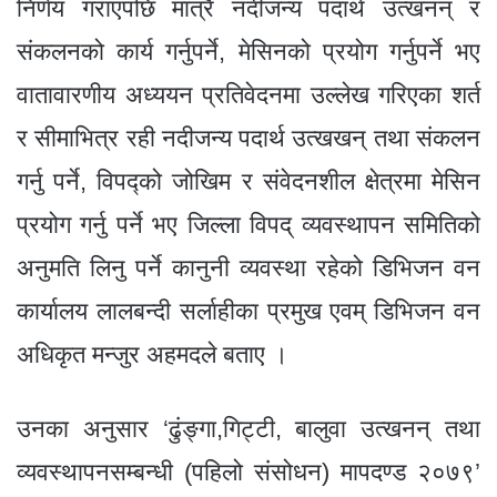
निर्णय गराएपछि मात्रै नदीजन्य पदार्थ उत्खनन् र
संकलनको कार्य गर्नुपर्ने, मेसिनको प्रयोग गर्नुपर्ने भए
वातावारणीय अध्ययन प्रतिवेदनमा उल्लेख गरिएका शर्त
र सीमाभित्र रही नदीजन्य पदार्थ उत्खखन् तथा संकलन
गर्नु पर्ने, विपद्को जोखिम र संवेदनशील क्षेत्रमा मेसिन
प्रयोग गर्नु पर्ने भए जिल्ला विपद् व्यवस्थापन समितिको
अनुमति लिनु पर्ने कानुनी व्यवस्था रहेको डिभिजन वन
कार्यालय लालबन्दी सर्लाहीका प्रमुख एवम् डिभिजन वन
अधिकृत मन्जुर अहमदले बताए ।
उनका अनुसार ‘ढुंङ्गा,गिट्टी, बालुवा उत्खनन् तथा
व्यवस्थापनसम्बन्धी (पहिलो संसोधन) मापदण्ड २०७९’