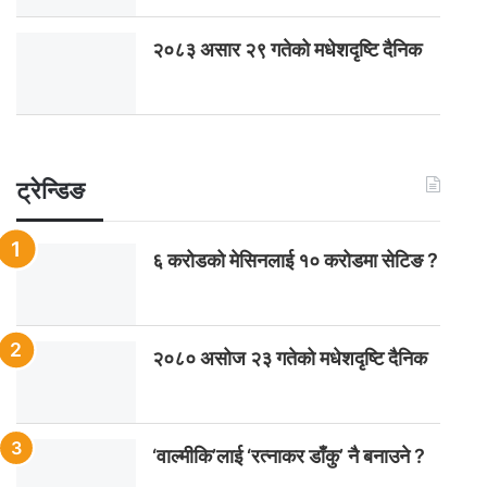
२०८३ असार २९ गतेको मधेशदृष्टि दैनिक
ट्रेन्डिङ
६ करोडको मेसिनलाई १० करोडमा सेटिङ ?
२०८० असोज २३ गतेको मधेशदृष्टि दैनिक
‘वाल्मीकि’लाई ‘रत्नाकर डाँकु’ नै बनाउने ?