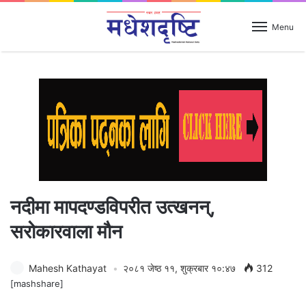
Menu
नदीमा मापदण्डविपरीत उत्खनन्,
सरोकारवाला मौन
Mahesh Kathayat
२०८१ जेष्ठ ११, शुक्रबार १०:४७
312
[mashshare]