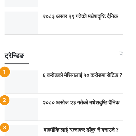
२०८३ असार २९ गतेको मधेशदृष्टि दैनिक
ट्रेन्डिङ
६ करोडको मेसिनलाई १० करोडमा सेटिङ ?
२०८० असोज २३ गतेको मधेशदृष्टि दैनिक
‘वाल्मीकि’लाई ‘रत्नाकर डाँकु’ नै बनाउने ?