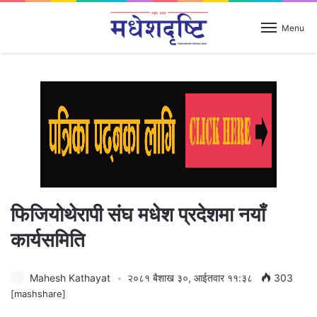
Menu
फिजियोथेरापी संघ मधेश प्रदेशमा नयाँ
कार्यसमिति
Mahesh Kathayat
२०८१ बैशाख ३०, आईतवार ११:३८
303
[mashshare]