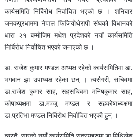
o
er
p
कार्यसमिति निर्बिरोध निर्वाचित भएको छ । शनिबार
k
जनकपुरधाममा नेपाल फिजियोथेरापी संघको विधानको
धारा २१ बम्मोजिम मधेश प्रदेशको नयाँ कार्यसमिति
निर्बिरोध निर्वाचित भएको जनाएको छ ।
डा. राजेश कुमार मण्डल अध्यक्ष रहेको कार्यसमितिमा डा.
भगवान झा उपाध्यक्ष रहेका छन् । त्यसैगरी, सचिवमा
डा.राजेश कुमार साह, सहसचिवमा मनिषकुमार साह,
कोषाध्यक्षमा डा.मञ्जु मण्डल र सहकोषाध्यक्षमा
डा.प्रतिभा मण्डल निर्बिरोध निर्वाचित भएकी हुन् ।
त्यस्तै, संघको नयाँ कार्यसमिति सदस्यहरुमा डा.मिथिलेश