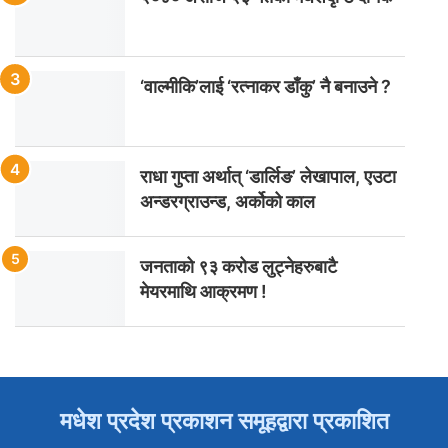
‘वाल्मीकि’लाई ‘रत्नाकर डाँकु’ नै बनाउने ?
राधा गुप्ता अर्थात् ‘डार्लिङ’ लेखापाल, एउटा
अन्डरग्राउन्ड, अर्कोको काल
जनताको ९३ करोड लुट्नेहरुबाटै
मेयरमाथि आक्रमण !
मधेश प्रदेश प्रकाशन समूहद्वारा प्रकाशित