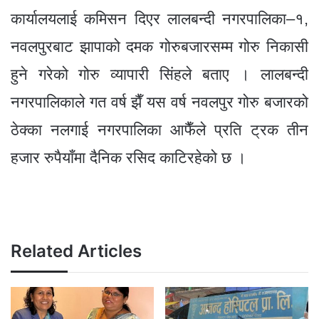
कार्यालयलाई कमिसन दिएर लालबन्दी नगरपालिका–१,
नवलपुरबाट झापाको दमक गोरुबजारसम्म गोरु निकासी
हुने गरेको गोरु व्यापारी सिंहले बताए । लालबन्दी
नगरपालिकाले गत वर्ष झैँ यस वर्ष नवलपुर गोरु बजारको
ठेक्का नलगाई नगरपालिका आफैँले प्रति ट्रक तीन
हजार रुपैयाँमा दैनिक रसिद काटिरहेको छ ।
Related Articles