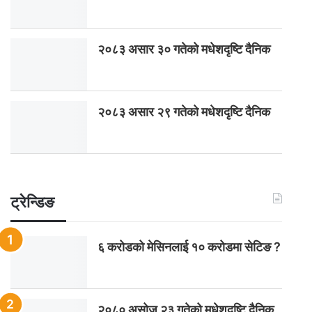
२०८३ असार ३० गतेको मधेशदृष्टि दैनिक
२०८३ असार २९ गतेको मधेशदृष्टि दैनिक
ट्रेन्डिङ
६ करोडको मेसिनलाई १० करोडमा सेटिङ ?
२०८० असोज २३ गतेको मधेशदृष्टि दैनिक