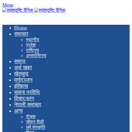
Menu
Home
समाचार
स्थानीय
प्रदेश
राष्ट्रिय
अन्तर्राष्ट्रिय
समाज
अर्थ खबर
खेलकुद
मनाेरञ्जन
इतिहास
सूचना प्रविधि
विचार/ब्लग
नेपाली समाचार
अन्य
रोचक
जीवन शैली
धर्म संस्कृति