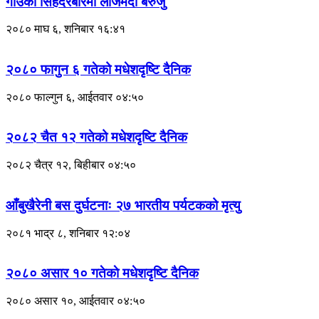
गाउँको सिंहदरबारमा लाजमर्दो बेरुजु
२०८० माघ ६, शनिबार १६:४१
२०८० फागुन ६ गतेको मधेशदृष्टि दैनिक
२०८० फाल्गुन ६, आईतवार ०४:५०
२०८२ चैत १२ गतेको मधेशदृष्टि दैनिक
२०८२ चैत्र १२, बिहीबार ०४:५०
आँबुखैरेनी बस दुर्घटनाः २७ भारतीय पर्यटकको मृत्यु
२०८१ भाद्र ८, शनिबार १२:०४
२०८० असार १० गतेकाे मधेशदृष्टि दैनिक
२०८० असार १०, आईतवार ०४:५०