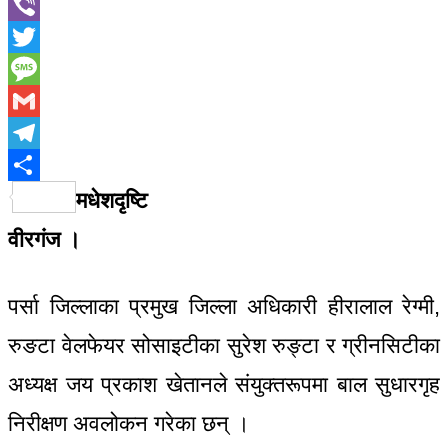
WhatsApp
Viber
Twitter
Message
Gmail
Telegram
Share
मधेशदृष्टि
वीरगंज ।
पर्सा जिल्लाका प्रमुख जिल्ला अधिकारी हीरालाल रेग्मी,
रुङटा वेलफेयर सोसाइटीका सुरेश रुङ्टा र ग्रीनसिटीका
अध्यक्ष जय प्रकाश खेतानले संयुक्तरूपमा बाल सुधारगृह
निरीक्षण अवलोकन गरेका छन् ।