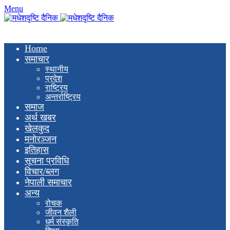
Menu
Home
समाचार
स्थानीय
प्रदेश
राष्ट्रिय
अन्तर्राष्ट्रिय
समाज
अर्थ खबर
खेलकुद
मनाेरञ्जन
इतिहास
सूचना प्रविधि
विचार/ब्लग
नेपाली समाचार
अन्य
रोचक
जीवन शैली
धर्म संस्कृति