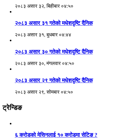
२०८३ असार ३२, बिहीबार ०४:५०
२०८३ असार ३१ गतेको मधेशदृष्टि दैनिक
२०८३ असार ३१, बुधबार ०४:४४
२०८३ असार ३० गतेको मधेशदृष्टि दैनिक
२०८३ असार ३०, मंगलवार ०४:५०
२०८३ असार २९ गतेको मधेशदृष्टि दैनिक
२०८३ असार २९, सोमबार ०४:५०
ट्रेन्डिङ
६ करोडको मेसिनलाई १० करोडमा सेटिङ ?