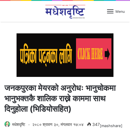
Menu
जनकपुरका मेयरको अनुरोधः भानुचोकमा
भानुभक्तकै शालिक राख्ने काममा साथ
दिनुहोला (भिडियोसहित)
मधेशदृष्टि
२०८० श्रावण ३०, मंगलवार १७:०४
347
[mashshare]