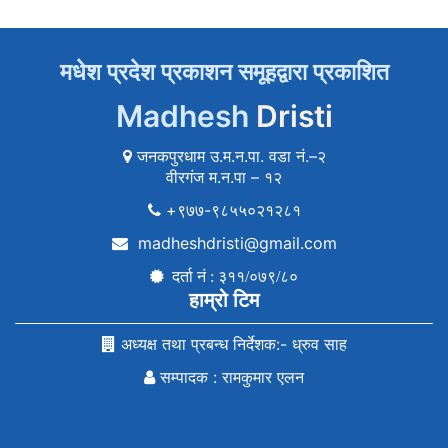
मधेश प्रदेश प्रकाशन समूहद्वारा प्रकाशित
Madhesh
Dristi
जनकपुरधाम उ.म.न.पा. वडा नं.–२
वीरगंज म.न.पा – १२
+९७७-९८५५०२१२८१
madheshdristi@gmail.com
दर्ता नं : ३११/०७९/८०
हाम्रो टिम
अध्यक्ष तथा प्रबन्ध निर्देशक:- ध्रुव साह
सम्पादक : रामकुमार एलन