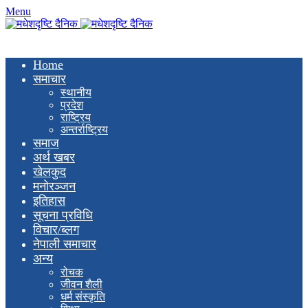
Menu
Home
समाचार
स्थानीय
प्रदेश
राष्ट्रिय
अन्तर्राष्ट्रिय
समाज
अर्थ खबर
खेलकुद
मनाेरञ्जन
इतिहास
सूचना प्रविधि
विचार/ब्लग
नेपाली समाचार
अन्य
रोचक
जीवन शैली
धर्म संस्कृति