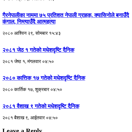
गैरनेपालीका नाममा ७५ प्रतिशत नेपाली ग्राहक, क्यासिनोले बनाउँदै
कंगाल, निम्त्याउँदै आत्महत्या
२०८० आश्विन २९, सोमबार १५:४३
२०८१ जेठ १ गतेकाे मधेशदृष्टि दैनिक
२०८१ जेष्ठ १, मंगलवार ०४:५०
२०८० कात्तिक १७ गतेको मधेशदृष्टि दैनिक
२०८० कार्तिक १७, शुक्रबार ०४:५०
२०८१ वैशाख ९ गतेकाे मधेशदृष्टि दैनिक
२०८१ बैशाख ९, आईतवार ०४:५०
Leave a Reply