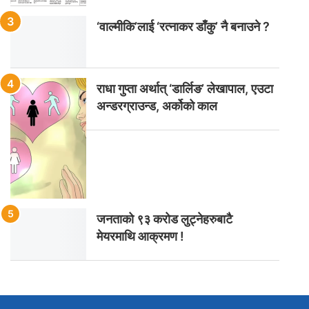
‘वाल्मीकि’लाई ‘रत्नाकर डाँकु’ नै बनाउने ?
राधा गुप्ता अर्थात् ‘डार्लिङ’ लेखापाल, एउटा
अन्डरग्राउन्ड, अर्कोको काल
जनताको ९३ करोड लुट्नेहरुबाटै
मेयरमाथि आक्रमण !