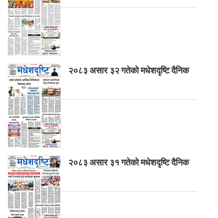
२०८३ असार ३२ गतेको मधेशदृष्टि दैनिक
२०८३ असार ३१ गतेको मधेशदृष्टि दैनिक