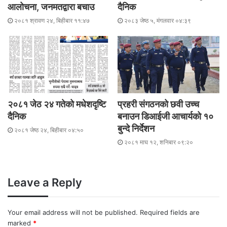
आलोचना, जनमतद्वारा बचाउ
दैनिक
२०८१ श्रावण २४, बिहीबार ११:४७
२०८३ जेष्ठ ५, मंगलवार ०४:३९
२०८१ जेठ २४ गतेको मधेशदृष्टि
प्रहरी संगठनको छवी उच्च
दैनिक
बनाउन डिआईजी आचार्यको १०
बुन्दे निर्देशन
२०८१ जेष्ठ २४, बिहीबार ०४:५०
२०८१ माघ १२, शनिबार ०९:२०
Leave a Reply
Your email address will not be published.
Required fields are
marked
*