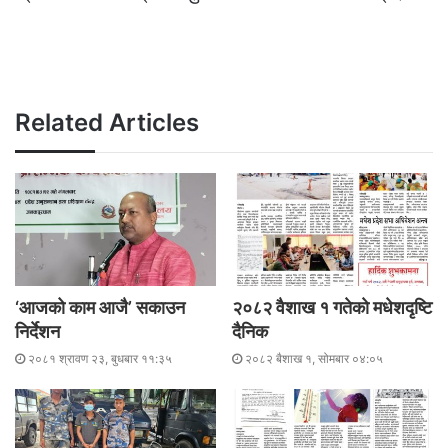
Related Articles
‘आजको काम आजै’ सकाउन
२०८२ वैशाख १ गतेकाे मधेशदृष्टि
निर्देशन
दैनिक
२०८१ श्रावण २३, बुधबार ११:३५
२०८२ बैशाख १, सोमबार ०४:०५