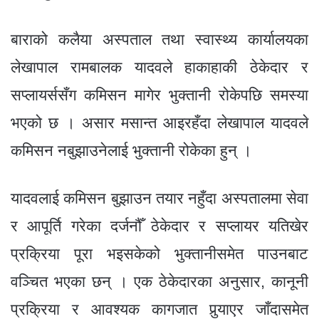
o
g
p
e
m
o
er
p
बाराको कलैया अस्पताल तथा स्वास्थ्य कार्यालयका
k
लेखापाल रामबालक यादवले हाकाहाकी ठेकेदार र
सप्लायर्ससँग कमिसन मागेर भुक्तानी रोकेपछि समस्या
भएको छ । असार मसान्त आइरहँदा लेखापाल यादवले
कमिसन नबुझाउनेलाई भुक्तानी रोकेका हुन् ।
यादवलाई कमिसन बुझाउन तयार नहुँदा अस्पतालमा सेवा
र आपूर्ति गरेका दर्जनौँ ठेकेदार र सप्लायर यतिखेर
प्रक्रिया पूरा भइसकेको भुक्तानीसमेत पाउनबाट
वञ्चित भएका छन् । एक ठेकेदारका अनुसार, कानूनी
प्रक्रिया र आवश्यक कागजात पुर्‍याएर जाँदासमेत