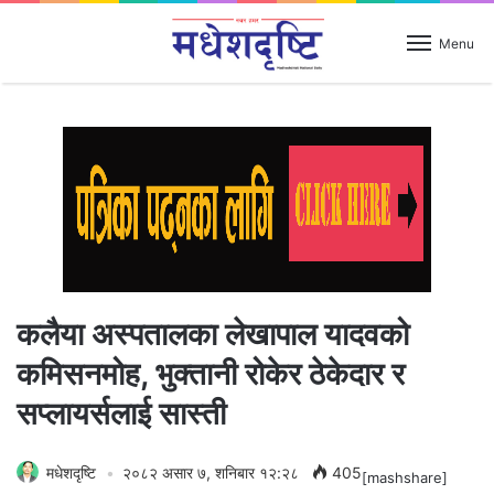
Menu
कलैया अस्पतालका लेखापाल यादवको
कमिसनमोह, भुक्तानी रोकेर ठेकेदार र
सप्लायर्सलाई सास्ती
मधेशदृष्टि
२०८२ असार ७, शनिबार १२:२८
405
[mashshare]