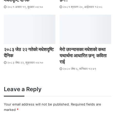
२०८१ असार १९, बुधबार ०४:५०
२०८१ श्रावण २०, आईतवार १२:०८
२०८३ जेठ २२ गतेको मधेशदृष्टि
मेरो उपन्यासका मधेशको कथा
दैनिक
यथार्थमा आधारित छन्: कविता
राई
२०८३ जेष्ठ २२, शुक्रबार ०४:५०
२०८० जेष्ठ ६, शनिबार १२:४९
Leave a Reply
Your email address will not be published.
Required fields are
marked
*