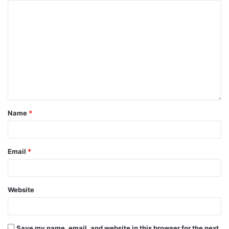
Name
*
Email
*
Website
Save my name, email, and website in this browser for the next