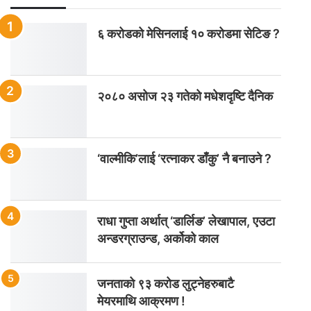
६ करोडको मेसिनलाई १० करोडमा सेटिङ ?
२०८० असोज २३ गतेको मधेशदृष्टि दैनिक
‘वाल्मीकि’लाई ‘रत्नाकर डाँकु’ नै बनाउने ?
राधा गुप्ता अर्थात् ‘डार्लिङ’ लेखापाल, एउटा
अन्डरग्राउन्ड, अर्कोको काल
जनताको ९३ करोड लुट्नेहरुबाटै
मेयरमाथि आक्रमण !