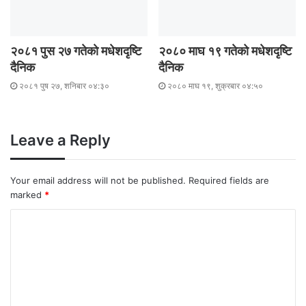
२०८१ पुस २७ गतेकाे मधेशदृष्टि
२०८० माघ १९ गतेको मधेशदृष्टि
दैनिक
दैनिक
२०८१ पुष २७, शनिबार ०४:३०
२०८० माघ १९, शुक्रबार ०४:५०
Leave a Reply
Your email address will not be published.
Required fields are
marked
*