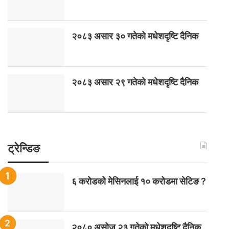
२०८३ असार ३० गतेको मधेशदृष्टि दैनिक
२०८३ असार २९ गतेको मधेशदृष्टि दैनिक
ट्रेन्डिङ
६ करोडको मेसिनलाई १० करोडमा सेटिङ ?
२०८० असोज २३ गतेको मधेशदृष्टि दैनिक