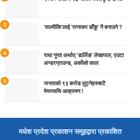
‘वाल्मीकि’लाई ‘रत्नाकर डाँकु’ नै बनाउने ?
राधा गुप्ता अर्थात् ‘डार्लिङ’ लेखापाल, एउटा
अन्डरग्राउन्ड, अर्कोको काल
जनताको ९३ करोड लुट्नेहरुबाटै
मेयरमाथि आक्रमण !
मधेश प्रदेश प्रकाशन समूहद्वारा प्रकाशित