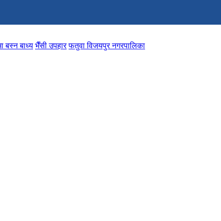
ा बस्न बाध्य
भैँसी उपहार
फतुवा विजयपुर नगरपालिका