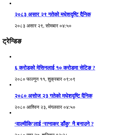
२०८३ असार २९ गतेको मधेशदृष्टि दैनिक
२०८३ असार २९, सोमबार ०४:५०
ट्रेन्डिङ
६ करोडको मेसिनलाई १० करोडमा सेटिङ ?
२०८० फाल्गुन ११, शुक्रबार ०९:०९
२०८० असोज २३ गतेको मधेशदृष्टि दैनिक
२०८० आश्विन २३, मंगलवार ०४:५०
‘वाल्मीकि’लाई ‘रत्नाकर डाँकु’ नै बनाउने ?