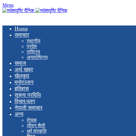
Menu
Home
समाचार
स्थानीय
प्रदेश
राष्ट्रिय
अन्तर्राष्ट्रिय
समाज
अर्थ खबर
खेलकुद
मनाेरञ्जन
इतिहास
सूचना प्रविधि
विचार/ब्लग
नेपाली समाचार
अन्य
रोचक
जीवन शैली
धर्म संस्कृति