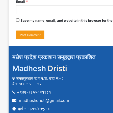
Email
*
Save my name, email, and website in this browser for the
मधेश प्रदेश प्रकाशन समूहद्वारा प्रकाशित
Madhesh
Dristi
जनकपुरधाम उ.म.न.पा. वडा नं.–२
वीरगंज म.न.पा – १२
+९७७-९८५५०२१२८१
madheshdristi@gmail.com
दर्ता नं : ३११/०७९/८०