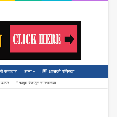
ली समाचार
अन्य
आजको पत्रिका
ी उपहार
फतुवा विजयपुर नगरपालिका