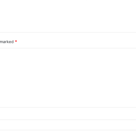
e marked
*