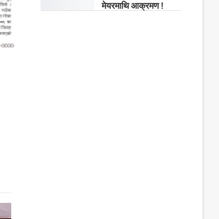
मेयरमाथि आक्रमण !