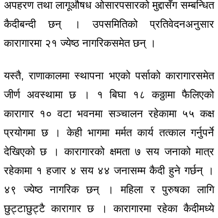
अपहरण तथा लागूऔषध ओसारपसारको मुद्दासँग सम्बन्धित
कैदीबन्दी छन् । उपसमितिको प्रतिवेदनअनुसार
कारागारमा २१ ज्येष्ठ नागरिकसमेत छन् ।
यस्तै, राणाकालमा स्थापना भएको पर्साको कारागारसमेत
जीर्ण अवस्थामा छ । १ बिघा १८ कठ्ठामा फैलिएको
कारागार १० वटा भवनमा सञ्चालन रहेकामा ५५ कक्ष
प्रयोगमा छ । केही भागमा मर्मत कार्य तत्काल गर्नुपर्ने
देखिएको छ । कारागारको क्षमता ७ सय जनाको मात्र
रहेकामा १ हजार ४ सय ४४ जनासम्म कैदी हुने गर्छन् ।
४९ ज्येष्ठ नागरिक छन् । महिला र पुरुषका लागि
छुट्टाछुट्टै कारागार छ । कारागारमा रहेका कैदीमध्ये