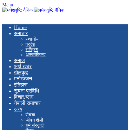
Menu
Home
समाचार
स्थानीय
प्रदेश
राष्ट्रिय
अन्तर्राष्ट्रिय
समाज
अर्थ खबर
खेलकुद
मनाेरञ्जन
इतिहास
सूचना प्रविधि
विचार/ब्लग
नेपाली समाचार
अन्य
रोचक
जीवन शैली
धर्म संस्कृति