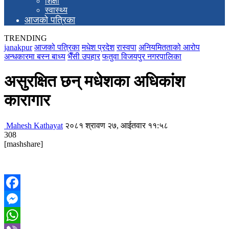
शिक्षा
स्वास्थ्य
आजको पत्रिका
TRENDING
janakpur
आजको पत्रिका
मधेश प्रदेश
रास्वपा
अनियमितताको आरोप
अन्धकारमा बस्न बाध्य
भैँसी उपहार
फतुवा विजयपुर नगरपालिका
असुरक्षित छन् मधेशका अधिकांश
कारागार
Mahesh Kathayat
२०८१ श्रावण २७, आईतवार ११:५८
308
[mashshare]
Facebook
Messenger