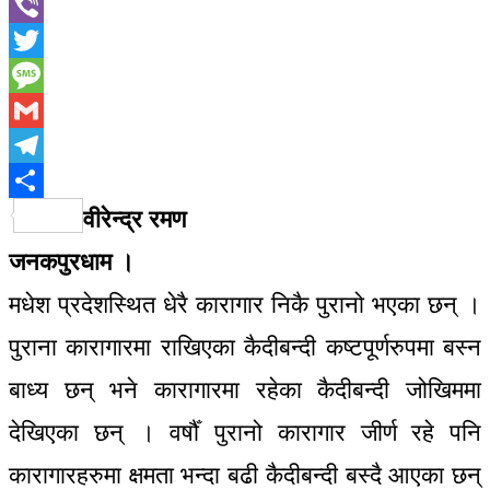
WhatsApp
Viber
Twitter
Message
Gmail
Telegram
Share
वीरेन्द्र रमण
जनकपुरधाम ।
मधेश प्रदेशस्थित धेरै कारागार निकै पुरानो भएका छन् ।
पुराना कारागारमा राखिएका कैदीबन्दी कष्टपूर्णरुपमा बस्न
बाध्य छन् भने कारागारमा रहेका कैदीबन्दी जोखिममा
देखिएका छन् । वर्षौँ पुरानो कारागार जीर्ण रहे पनि
कारागारहरुमा क्षमता भन्दा बढी कैदीबन्दी बस्दै आएका छन्