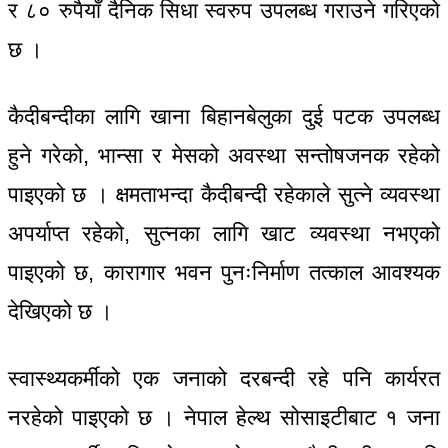
र ८० रुपैयाँ दैनिक सिधा स्वरुप उपलब्ध गराउने गरिएको
छ ।
कैदीबन्दीका लागि खाना बिहानबेलुका दुई पटक उपलब्ध
हुने गरेको, भान्सा र मेसको अवस्था सन्तोषजनक रहेको
पाइएको छ । क्षमताभन्दा कैदीबन्दी रहेकाले सुत्ने व्यवस्था
अपर्याप्त रहेको, सुत्नका लागि खाट व्यवस्था नभएको
पाइएको छ, कारागार भवन पुनःनिर्माण तत्काल आवश्यक
देखिएको छ ।
स्वास्थ्यकर्मीको एक जनाको दरबन्दी रहे पनि कार्यरत
नरहेको पाइएको छ । नेपाल हेल्थ सोसाइटीबाट १ जना