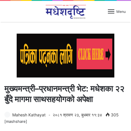
Menu
मुख्यमन्त्री–प्रधानमन्त्री भेट: मधेशका २२
बुँदे मागमा साथसहयोगको अपेक्षा
Mahesh Kathayat
२०८१ श्रावण २३, बुधबार ११:३४
305
[mashshare]