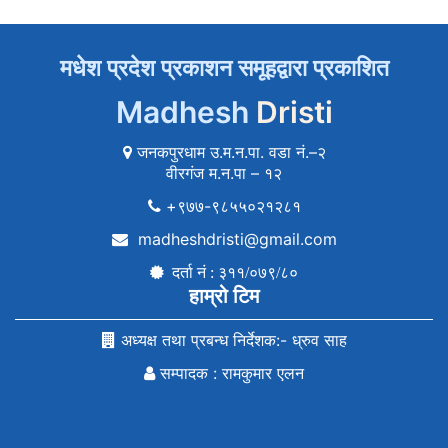
मधेश प्रदेश प्रकाशन समूहद्वारा प्रकाशित
Madhesh
Dristi
जनकपुरधाम उ.म.न.पा. वडा नं.–२
वीरगंज म.न.पा – १२
+९७७-९८५५०२१२८१
madheshdristi@gmail.com
दर्ता नं : ३११/०७९/८०
हाम्रो टिम
अध्यक्ष तथा प्रबन्ध निर्देशक:- ध्रुव साह
सम्पादक : रामकुमार एलन