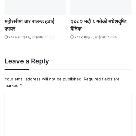
महोत्तरीमा चार राउन्ड हवाई
२०८२ भदौ ८ गतेको मधेशदृष्टि
फायर
दैनिक
२०८० फाल्गुन ६, आईतवार ११:३३
२०८२ भाद्र ८, आईतवार ०४:५०
Leave a Reply
Your email address will not be published.
Required fields are
marked
*