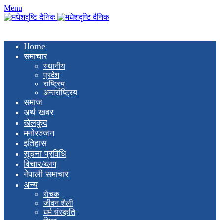
Menu
Home
समाचार
स्थानीय
प्रदेश
राष्ट्रिय
अन्तर्राष्ट्रिय
समाज
अर्थ खबर
खेलकुद
मनाेरञ्जन
इतिहास
सूचना प्रविधि
विचार/ब्लग
नेपाली समाचार
अन्य
रोचक
जीवन शैली
धर्म संस्कृति