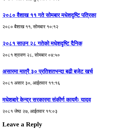
२०८० वैशाख ११ गते सोमबार मधेशदृष्टि पत्रिका
२०८० बैशाख ११, सोमबार १०:१२
२०८१ साउन २८ गतेकाे मधेशदृष्टि दैनिक
२०८१ श्रावण २८, सोमबार ०४:५०
असारमा मात्रै ३० प्रतिशतभन्दा बढी बजेट खर्च
२०८१ असार ३०, आईतवार ११:१६
मधेशबारे केन्द्र सरकारमा संकीर्ण कायमैः यादव
२०८१ जेष्ठ २७, आईतवार ११:०३
Leave a Reply