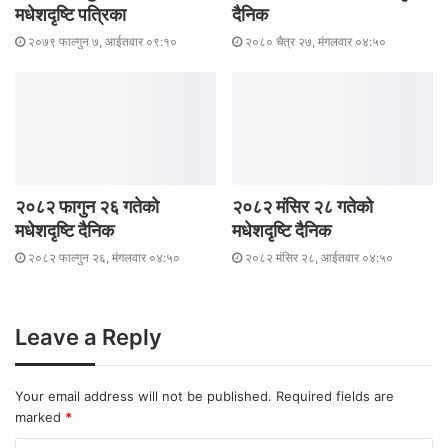
मधेशदृष्टि पत्रिका
दैनिक
२०७९ फाल्गुन ७, आईतवार ०९:१०
२०८० चैत्र २७, मंगलवार ०४:५०
२०८२ फागुन २६ गतेको
२०८२ मंसिर २८ गतेको
मधेशदृष्टि दैनिक
मधेशदृष्टि दैनिक
२०८२ फाल्गुन २६, मंगलवार ०४:५०
२०८२ मंसिर २८, आईतवार ०४:५०
Leave a Reply
Your email address will not be published.
Required fields are
marked
*