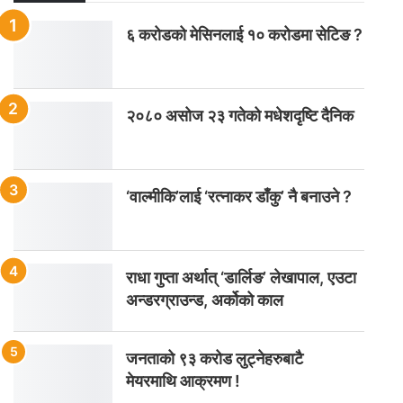
६ करोडको मेसिनलाई १० करोडमा सेटिङ ?
२०८० असोज २३ गतेको मधेशदृष्टि दैनिक
‘वाल्मीकि’लाई ‘रत्नाकर डाँकु’ नै बनाउने ?
राधा गुप्ता अर्थात् ‘डार्लिङ’ लेखापाल, एउटा
अन्डरग्राउन्ड, अर्कोको काल
जनताको ९३ करोड लुट्नेहरुबाटै
मेयरमाथि आक्रमण !