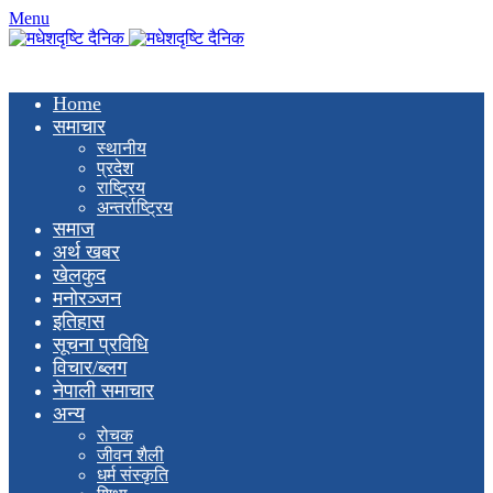
Menu
Home
समाचार
स्थानीय
प्रदेश
राष्ट्रिय
अन्तर्राष्ट्रिय
समाज
अर्थ खबर
खेलकुद
मनाेरञ्जन
इतिहास
सूचना प्रविधि
विचार/ब्लग
नेपाली समाचार
अन्य
रोचक
जीवन शैली
धर्म संस्कृति