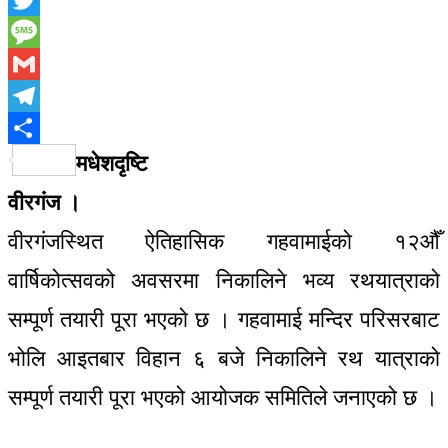
Twitter
Message
Gmail
Telegram
Share
मधेशदृष्टि
वीरगंज ।
वीरगंजस्थित ऐतिहासिक गहवामाईको १२औँ
वार्षिकोत्सवको अवसरमा निकालिने भव्य रथयात्राको
सम्पूर्ण तयारी पूरा भएको छ । गहवामाई मन्दिर परिसरबाट
भोलि आइतबार विहान ६ बजे निकालिने रथ यात्राको
सम्पूर्ण तयारी पूरा भएको आयोजक समितिले जनाएको छ ।