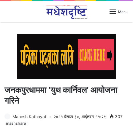
Menu
जनकपुरधाममा ‘युथ कार्निवल’ आयोजना
गरिने
Mahesh Kathayat
२०८१ बैशाख ३०, आईतवार ११:२९
307
[mashshare]