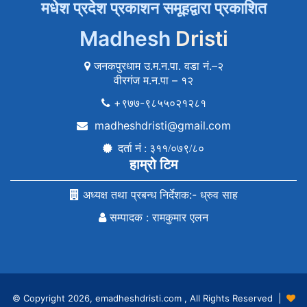
मधेश प्रदेश प्रकाशन समूहद्वारा प्रकाशित
Madhesh
Dristi
जनकपुरधाम उ.म.न.पा. वडा नं.–२
वीरगंज म.न.पा – १२
+९७७-९८५५०२१२८१
madheshdristi@gmail.com
दर्ता नं : ३११/०७९/८०
हाम्रो टिम
अध्यक्ष तथा प्रबन्ध निर्देशक:- ध्रुव साह
सम्पादक : रामकुमार एलन
© Copyright 2026, emadheshdristi.com , All Rights Reserved |