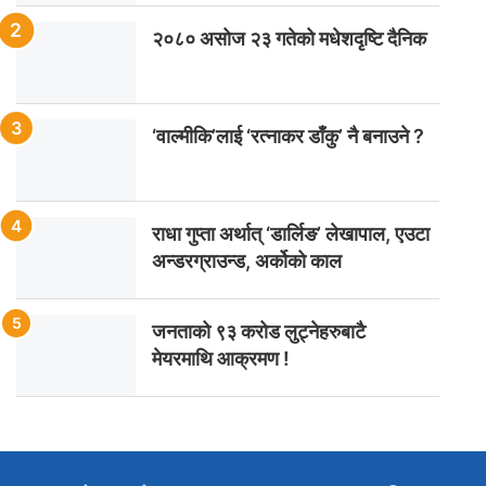
२०८० असोज २३ गतेको मधेशदृष्टि दैनिक
‘वाल्मीकि’लाई ‘रत्नाकर डाँकु’ नै बनाउने ?
राधा गुप्ता अर्थात् ‘डार्लिङ’ लेखापाल, एउटा
अन्डरग्राउन्ड, अर्कोको काल
जनताको ९३ करोड लुट्नेहरुबाटै
मेयरमाथि आक्रमण !