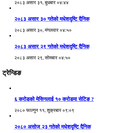
२०८३ असार ३१, बुधबार ०४:४४
२०८३ असार ३० गतेको मधेशदृष्टि दैनिक
२०८३ असार ३०, मंगलवार ०४:५०
२०८३ असार २९ गतेको मधेशदृष्टि दैनिक
२०८३ असार २९, सोमबार ०४:५०
ट्रेन्डिङ
६ करोडको मेसिनलाई १० करोडमा सेटिङ ?
२०८० फाल्गुन ११, शुक्रबार ०९:०९
२०८० असोज २३ गतेको मधेशदृष्टि दैनिक