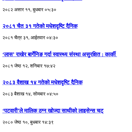
२०८२ असार ११, बुधबार ०५:३०
२०८१ चैत ३१ गतेको मधेशदृष्टि दैनिक
२०८१ चैत्र ३१, आईतवार ०४:३०
‘लास’ राखेर बार्गेनिङ गर्दा स्वास्थ्य संस्था असुरक्षित : कार्की
२०८१ जेष्ठ १२, शनिबार १७:४२
२०८३ वैशाख १४ गतेकाे मधेशदृष्टि दैनिक
२०८३ बैशाख १४, सोमबार ०४:५०
‘पटवारी’ले मालिक ठग्न खोज्दा साथीको लाइसेन्स चट्
२०८० जेष्ठ १०, बुधबार १४:३९