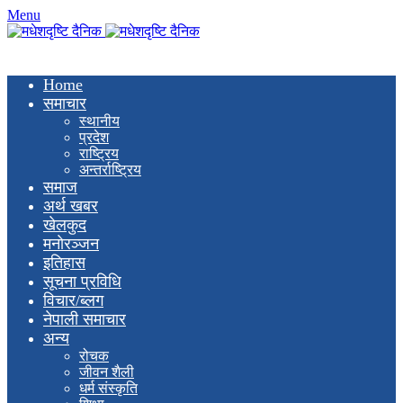
Menu
Home
समाचार
स्थानीय
प्रदेश
राष्ट्रिय
अन्तर्राष्ट्रिय
समाज
अर्थ खबर
खेलकुद
मनाेरञ्जन
इतिहास
सूचना प्रविधि
विचार/ब्लग
नेपाली समाचार
अन्य
रोचक
जीवन शैली
धर्म संस्कृति