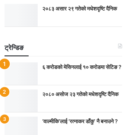
२०८३ असार २९ गतेको मधेशदृष्टि दैनिक
ट्रेन्डिङ
६ करोडको मेसिनलाई १० करोडमा सेटिङ ?
२०८० असोज २३ गतेको मधेशदृष्टि दैनिक
‘वाल्मीकि’लाई ‘रत्नाकर डाँकु’ नै बनाउने ?