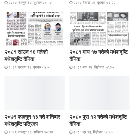
२०८० फाल्गुन ३०, बुधबार ०४:५०
२०८० बैशाख २७, बुधबार ०६:२२
२०८१ साउन १६ गतेको
२०८१ माघ १७ गतेको मधेशदृष्टि
मधेशदृष्टि दैनिक
दैनिक
२०८१ श्रावण १६, बुधबार ०४:५०
२०८१ माघ १७, बिहीबार ०४:३०
२०७९ फाल्गुन १३ गते शनिबार
२०८० पुस १२ गतेको मधेशदृष्टि
मधेशदृष्टि पत्रिका
दैनिक
२०७९ फाल्गुन १३, शनिबार १०:१७
२०८० पुष १२, बिहीबार ०४:५०