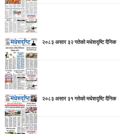
२०८३ असार ३२ गतेको मधेशदृष्टि दैनिक
२०८३ असार ३१ गतेको मधेशदृष्टि दैनिक