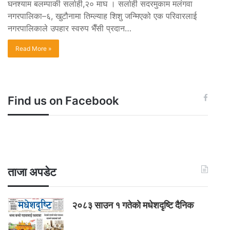
घनश्याम बलम्पाकी सर्लाही,२० माघ । सर्लाही सदरमुकाम मलंगवा
नगरपालिका–६, खुटौनामा तिम्ल्याह शिशु जन्मिएको एक परिवारलाई
नगरपालिकाले उपहार स्वरुप भैँसी प्रदान…
Read More »
Find us on Facebook
ताजा अपडेट
२०८३ साउन १ गतेकाे मधेशदृष्टि दैनिक