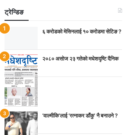
ट्रेन्डिङ
६ करोडको मेसिनलाई १० करोडमा सेटिङ ?
२०८० असोज २३ गतेको मधेशदृष्टि दैनिक
‘वाल्मीकि’लाई ‘रत्नाकर डाँकु’ नै बनाउने ?