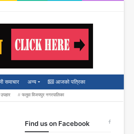
ली समाचार
अन्य
आजको पत्रिका
ी उपहार
फतुवा विजयपुर नगरपालिका
Find us on Facebook