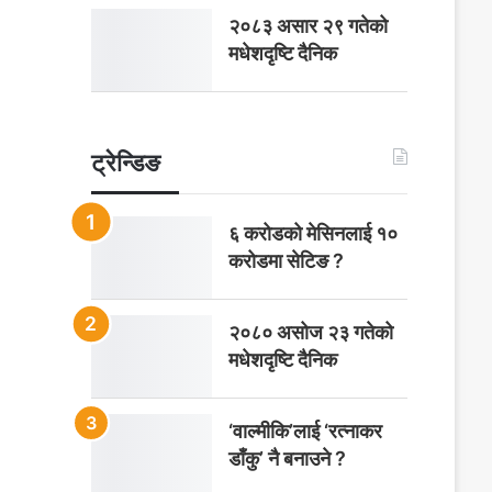
२०८३ असार २९ गतेको
मधेशदृष्टि दैनिक
ट्रेन्डिङ
६ करोडको मेसिनलाई १०
करोडमा सेटिङ ?
२०८० असोज २३ गतेको
मधेशदृष्टि दैनिक
‘वाल्मीकि’लाई ‘रत्नाकर
डाँकु’ नै बनाउने ?