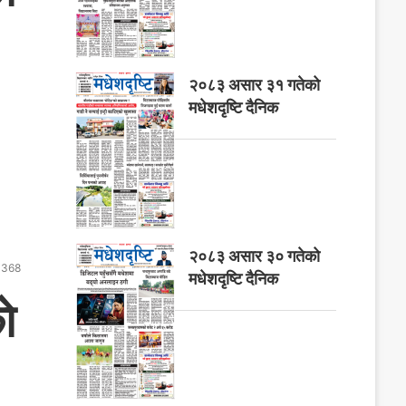
२०८३ असार ३१ गतेको
मधेशदृष्टि दैनिक
२०८३ असार ३० गतेको
368
मधेशदृष्टि दैनिक
े