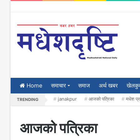
Home
समाचार
समाज
अर्थ खबर
खेलकु
janakpur
आजको पत्रिका
मधेश प्
TRENDING
आजको पत्रिका