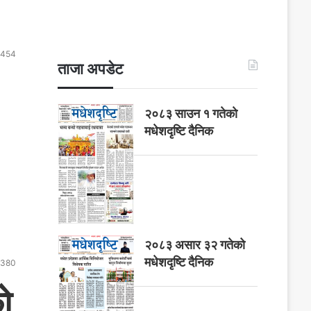
454
ताजा अपडेट
२०८३ साउन १ गतेकाे
मधेशदृष्टि दैनिक
२०८३ असार ३२ गतेको
मधेशदृष्टि दैनिक
380
ो